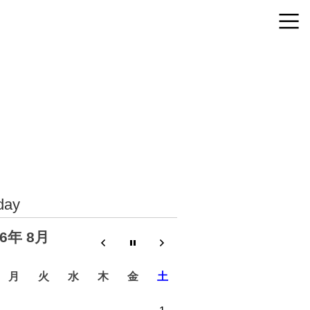
day
26年 8月
月
火
水
木
金
土