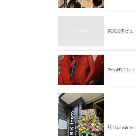
東京国際ビュー
26ssNYコレ
祝 Hair Ateli