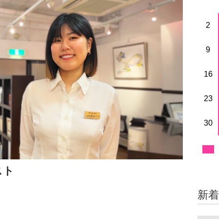
2
9
16
23
30
スト
新