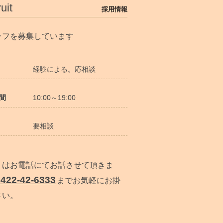
uit
採用情報
ッフを募集しています
経験による。応相談
間
10:00～19:00
要相談
くはお電話にてお話させて頂きま
0422-42-6333
までお気軽にお掛
さい。