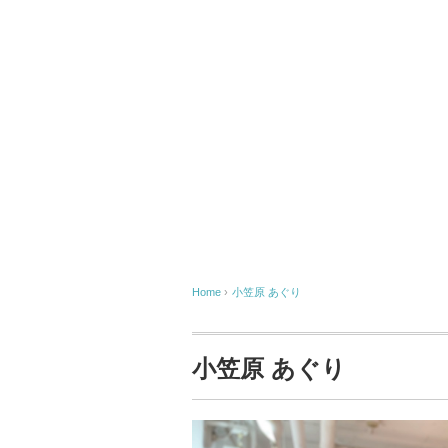
Home
›
小笠原 あぐり
小笠原 あぐり