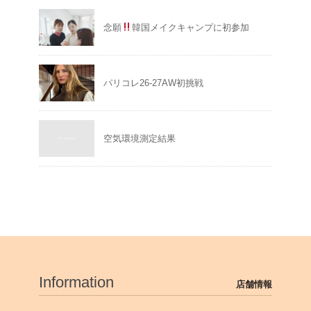
念願
韓国メイクキャンプに初参加
パリコレ26-27AW初挑戦
空気環境測定結果
Information
店舗情報