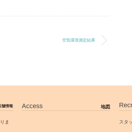
空気環境測定結果
Recr
Access
店舗情報
地図
りま
スタ