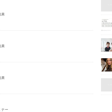
定結果
結果
結果
ミナー