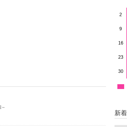
2
9
16
23
30
国～
新