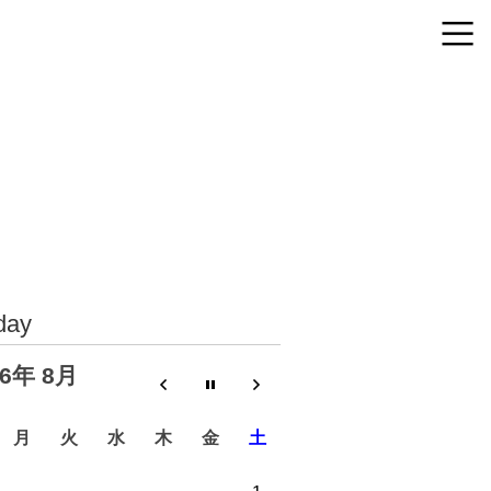
day
26年 8月
月
火
水
木
金
土