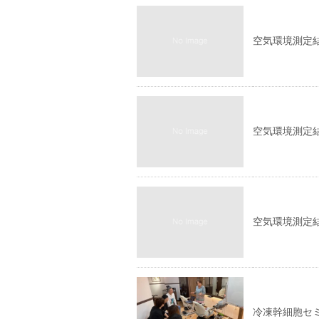
空気環境測
空気環境測定
空気環境測定
冷凍幹細胞セ