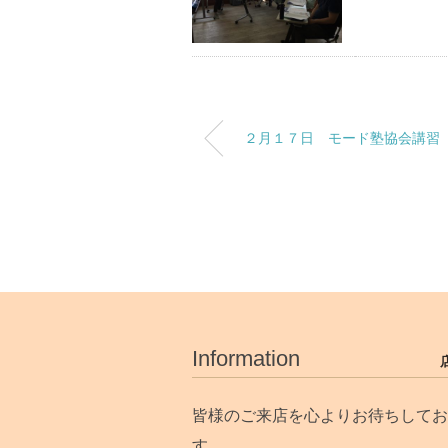
２月１７日 モード塾協会講習
Information
皆様のご来店を心よりお待ちしてお
す。