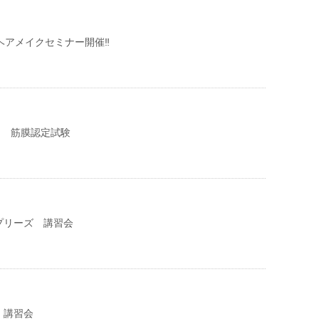
Aヘアメイクセミナー開催‼︎
) 筋膜認定試験
アプリーズ 講習会
 講習会