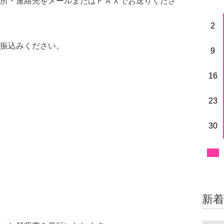
所・連絡先をメールまたはＦＡＸでお送りくださ
2
振込みください。
9
16
23
30
新