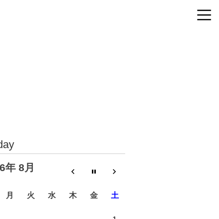
day
26年 8月
月
火
水
木
金
土