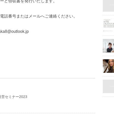
ーと領収書を発行いたします。
電話番号またはメールへご連絡ください。
ka8@outlook.jp
営セミナー2023