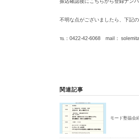
振込確認後にこちらから登録ナンバ
不明な点がございましたら、下記の
℡：0422-42-6068 mail： solemita
関連記事
モード塾協会経