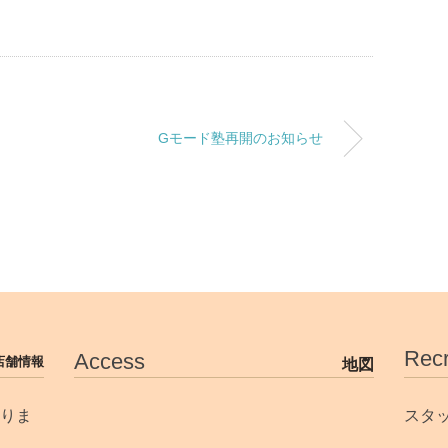
Gモード塾再開のお知らせ
Recr
Access
店舗情報
地図
りま
スタ