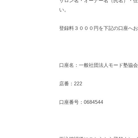
サロン名・オーナー名（氏名）・住
い。
登録料３０００円を下記の口座へお
口座名：一般社団法人モード塾協会
店番：222
口座番号：0684544