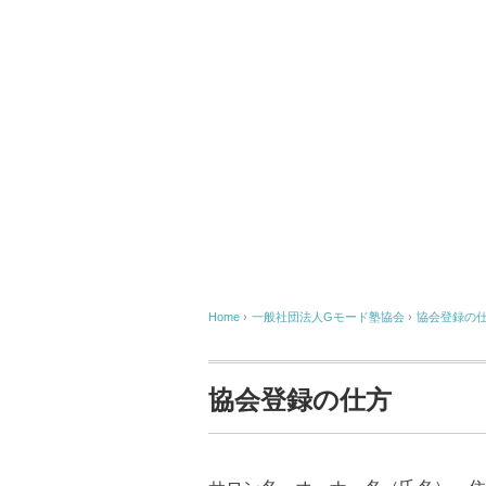
Home
›
一般社団法人Gモード塾協会
›
協会登録の
協会登録の仕方