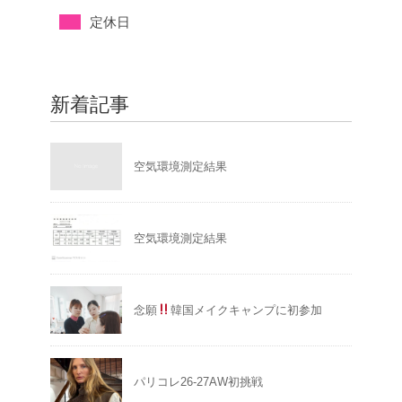
定休日
新着記事
空気環境測定結果
空気環境測定結果
念願
韓国メイクキャンプに初参加
パリコレ26-27AW初挑戦