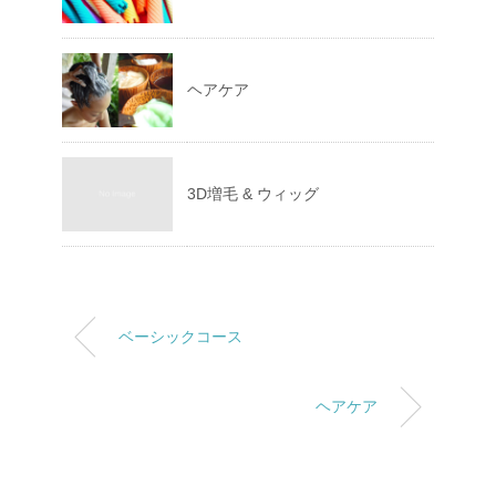
ヘアケア
3D増毛 & ウィッグ
ベーシックコース
ヘアケア