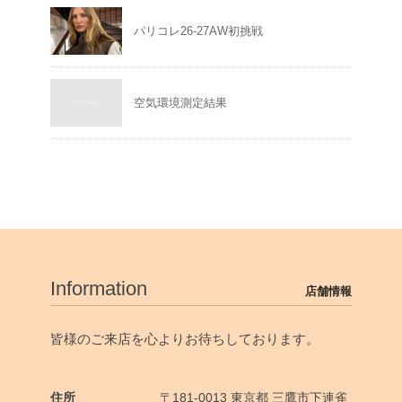
パリコレ26-27AW初挑戦
空気環境測定結果
Information
店舗情報
皆様のご来店を心よりお待ちしております。
住所
〒181-0013 東京都 三鷹市下連雀