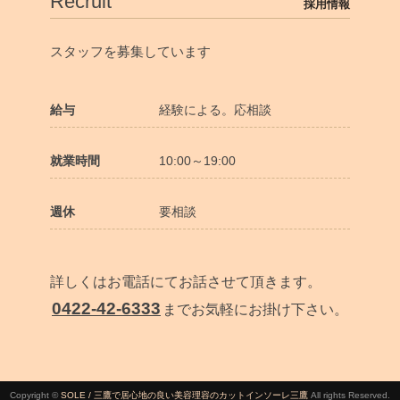
Recruit
採用情報
スタッフを募集しています
給与
経験による。応相談
就業時間
10:00～19:00
週休
要相談
詳しくはお電話にてお話させて頂きます。
0422-42-6333
までお気軽にお掛け下さい。
Copyright ©
SOLE / 三鷹で居心地の良い美容理容のカットインソーレ三鷹
All rights Reserved.