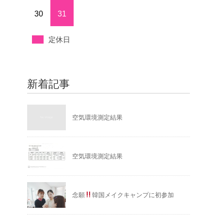
30
31
定休日
新着記事
空気環境測定結果
空気環境測定結果
念願
韓国メイクキャンプに初参加